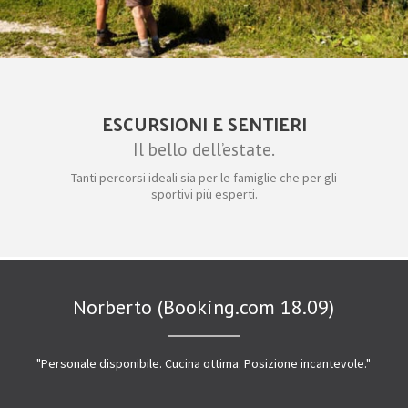
ESCURSIONI E SENTIERI
Il bello dell’estate.
Tanti percorsi ideali sia per le famiglie che per gli
sportivi più esperti.
Norberto (Booking.com 18.09)
"Personale disponibile. Cucina ottima. Posizione incantevole."