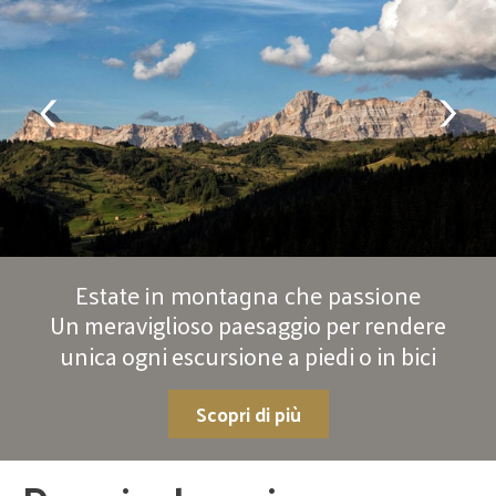
Estate in montagna che passione
Un meraviglioso paesaggio per rendere
unica ogni escursione a piedi o in bici
Scopri di più