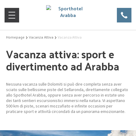
Homepage
Vacanza Attiva
Vacanza Attiva
Vacanza attiva: sport e
divertimento ad Arabba
Nessuna vacanza sulle Dolomiti si può dire completa senza aver
sciato sulle bellissime piste del Sellaronda, direttamente collegato
allo Spothotel Arabba, oppure senza aver percorso in estate uno
dei tanti sentieri escursionistici immersi nella natura. Vi aspettano
500 km di piste, scenari mozzafiato e infinite occasioni per
praticare sport e attività circondati da un panorama emozionante.