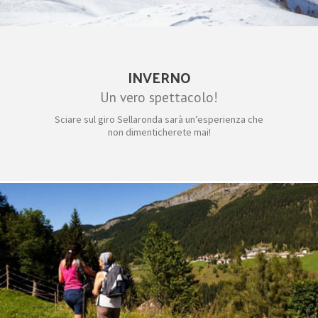
INVERNO
Un vero spettacolo!
Sciare sul giro Sellaronda sarà un’esperienza che
non dimenticherete mai!